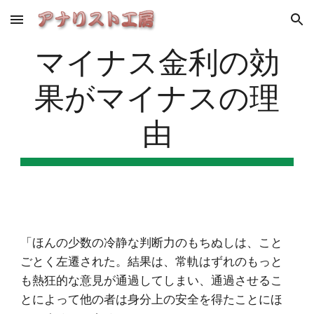
Skip to main content
Skip to navigation
マイナス金利の効
果がマイナスの理
由
「ほんの少数の冷静な判断力のもちぬしは、こと
ごとく左遷された。結果は、常軌はずれのもっと
も熱狂的な意見が通過してしまい、通過させるこ
とによって他の者は身分上の安全を得たことにほ