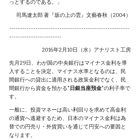
っとするのである。」
司馬遼太郎 著『坂の上の雲』文藝春秋（2004）
-------------------------------------------------------
------------------------
2016年2月10日（水）アナリスト工房
先月29日、わが国の中央銀行はマイナス金利を導
入することを決定。マイナス水準となるのは、民
間銀行への貸出に適用される政策金利でなく、民
間銀行から資金を預かる"
"の利子率で
日銀当座預金
す。
一般に、投資マネーは高い利回りを求めて高金利
の通貨へ逃避するため、日本のマイナス金利は為
替での円売り・外貨買いを通じて円安への要因と
なります。