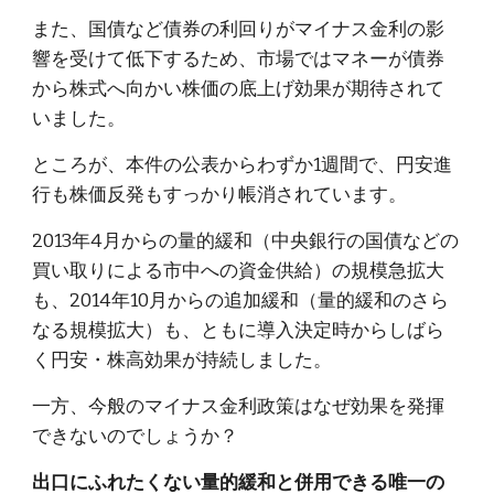
また、国債など債券の利回りがマイナス金利の影
響を受けて低下するため、市場ではマネーが債券
から株式へ向かい株価の底上げ効果が期待されて
いました。
ところが、本件の公表からわずか1週間で、円安進
行も株価反発もすっかり帳消されています。
2013年4月からの量的緩和（中央銀行の国債などの
買い取りによる市中への資金供給）の規模急拡大
も、2014年10月からの追加緩和（量的緩和のさら
なる規模拡大）も、ともに導入決定時からしばら
く円安・株高効果が持続しました。
一方、今般のマイナス金利政策はなぜ効果を発揮
できないのでしょうか？
出口にふれたくない量的緩和と併用できる唯一の