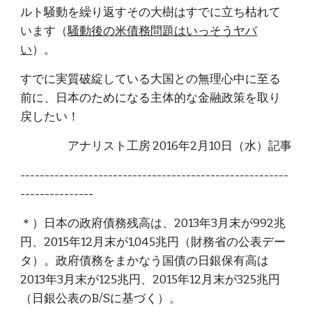
ルト騒動を繰り返すその大樹はすでに立ち枯れて
います（
騒動後の米債務問題はいっそうヤバ
い
）。
すでに実質破綻している大国との無理心中に至る
前に、日本のためになる主体的な金融政策を取り
戻したい！
アナリスト工房 2016年2月10日（水）記事
-------------------------------------------------------
---------------
＊）日本の政府債務残高は、2013年3月末が992兆
円、2015年12月末が1,045兆円（財務省の公表デー
タ）。政府債務をまかなう国債の日銀保有高は
2013年3月末が125兆円、2015年12月末が325兆円
（日銀公表のB/Sに基づく）。