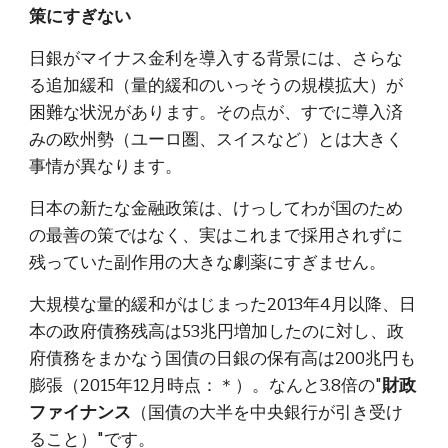
策にすぎない
日銀がマイナス金利を導入する背景には、さらな
る追加緩和（量的緩和のいっそうの規模拡大）が
困難な状況があります。その点が、すでに導入済
みの欧州勢（ユーロ圏、スイスなど）とは大きく
事情が異なります。
日本の新たな金融政策は、けっしてわが国のため
の最善の策ではなく、実はこれまで採用されずに
残っていた副作用の大きな劇薬にすぎません。
大規模な量的緩和がはじまった2013年4月以降、日
本の政府債務残高は53兆円増加したのに対し、政
府債務をまかなう国債の日銀の保有高は200兆円も
膨張（2015年12月時点：＊）。なんと3.8倍の"
財政
（国債の大半を中央銀行が引き受け
ファイナンス
ること）"です。