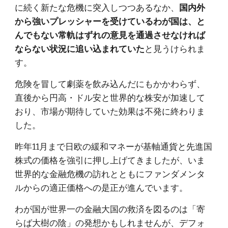
に続く新たな危機に突入しつつあるなか、
国内外
から強いプレッシャーを受けているわが国は、と
んでもない常軌はずれの意見を通過させなければ
と見うけられま
ならない状況に追い込まれていた
す。
危険を冒して劇薬を飲み込んだにもかかわらず、
直後から円高・ドル安と世界的な株安が加速して
おり、市場が期待していた効果は不発に終わりま
した。
昨年11月まで日欧の緩和マネーが基軸通貨と先進国
株式の価格を強引に押し上げてきましたが、いま
世界的な金融危機の訪れとともにファンダメンタ
ルからの適正価格への是正が進んでいます。
わが国が世界一の金融大国の救済を図るのは「寄
らば大樹の陰」の発想かもしれませんが、デフォ