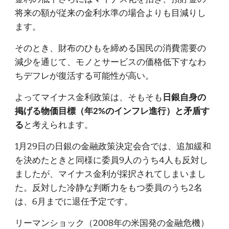
将来の額が従来の金利水準の場合よりも目減りし
ます。
そのとき、財布のひもを締める国民の消費需要の
減少を通じて、モノとサービスの価格低下すなわ
ちデフレが復活する可能性が高い。
よってマイナス金利政策は、そもそも
日銀自身の
掲げる物価目標（年2%のインフレ進行）と矛盾す
と考えられます。
る
1月29日の日銀の金融政策決定会合では、追加緩和
を決めたときと同様に委員9人のうち4人も反対し
ましたが、マイナス金利が採択されてしまいまし
た。反対した冷静な判断力をもつ委員のうち2名
は、6月までに退任予定です。
リーマンショック（2008年の米国発の金融危機）